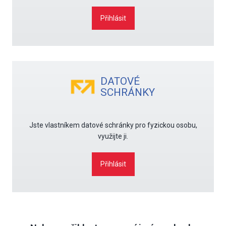
Přihlásit
DATOVÉ
SCHRÁNKY
Jste vlastníkem datové schránky pro fyzickou osobu,
využijte ji.
Přihlásit