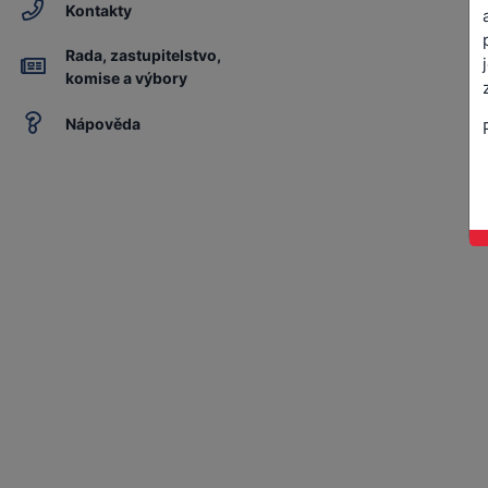
Kontakty
Rada, zastupitelstvo,
komise a výbory
Nápověda