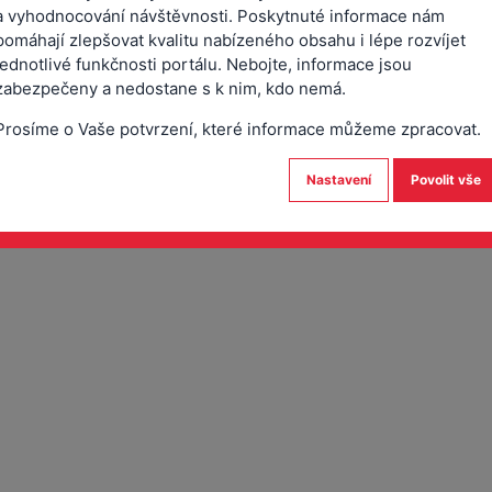
a vyhodnocování návštěvnosti. Poskytnuté informace nám
pomáhají zlepšovat kvalitu nabízeného obsahu i lépe rozvíjet
jednotlivé funkčnosti portálu. Nebojte, informace jsou
zabezpečeny a nedostane s k nim, kdo nemá.
Prosíme o Vaše potvrzení, které informace můžeme zpracovat.
Nastavení
Povolit vše