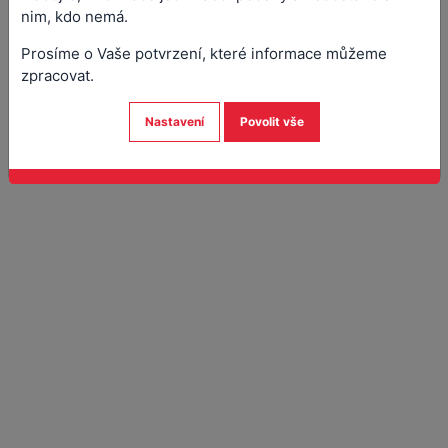
nim, kdo nemá.
Prosíme o Vaše potvrzení, které informace můžeme
zpracovat.
Nastavení
Povolit vše