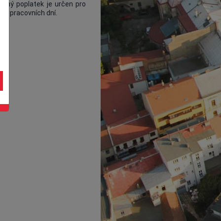
ruhý poplatek je určen pro
 5 pracovních dní.