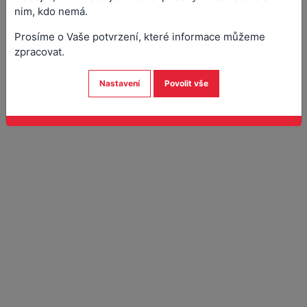
nim, kdo nemá.
Prosíme o Vaše potvrzení, které informace můžeme
zpracovat.
Nastavení
Povolit vše