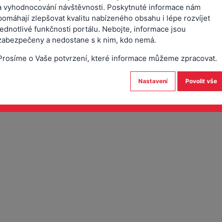
a vyhodnocování návštěvnosti. Poskytnuté informace nám
pomáhají zlepšovat kvalitu nabízeného obsahu i lépe rozvíjet
jednotlivé funkčnosti portálu. Nebojte, informace jsou
zabezpečeny a nedostane s k nim, kdo nemá.
Prosíme o Vaše potvrzení, které informace můžeme zpracovat.
Nastavení
Povolit vše