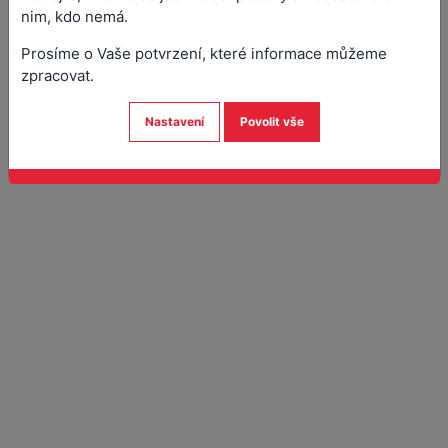
Kontakt
nim, kdo nemá.
Odkaz na portal.gov.cz
Prosíme o Vaše potvrzení, které informace můžeme
zpracovat.
Nastavení
Povolit vše